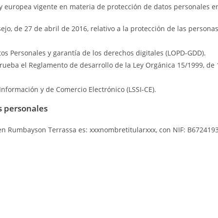
 y europea vigente en materia de protección de datos personales en
o, de 27 de abril de 2016, relativo a la protección de las personas
tos Personales y garantía de los derechos digitales (LOPD-GDD).
prueba el Reglamento de desarrollo de la Ley Orgánica 15/1999, de
 Información y de Comercio Electrónico (LSSI-CE).
s personales
 en Rumbayson Terrassa es: xxxnombretitularxxx, con NIF: B6724193