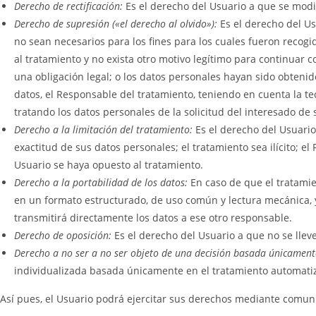
Derecho de rectificación:
Es el derecho del Usuario a que se modif
Derecho de supresión («el derecho al olvido»):
Es el derecho del Us
no sean necesarios para los fines para los cuales fueron recogi
al tratamiento y no exista otro motivo legítimo para continuar
una obligación legal; o los datos personales hayan sido obteni
datos, el Responsable del tratamiento, teniendo en cuenta la t
tratando los datos personales de la solicitud del interesado de
Derecho a la limitación del tratamiento:
Es el derecho del Usuario
exactitud de sus datos personales; el tratamiento sea ilícito; e
Usuario se haya opuesto al tratamiento.
Derecho a la portabilidad de los datos:
En caso de que el tratamie
en un formato estructurado, de uso común y lectura mecánica, y
transmitirá directamente los datos a ese otro responsable.
Derecho de oposición:
Es el derecho del Usuario a que no se llev
Derecho a no ser a no ser objeto de una decisión basada únicamente
individualizada basada únicamente en el tratamiento automatizad
Así pues, el Usuario podrá ejercitar sus derechos mediante comun