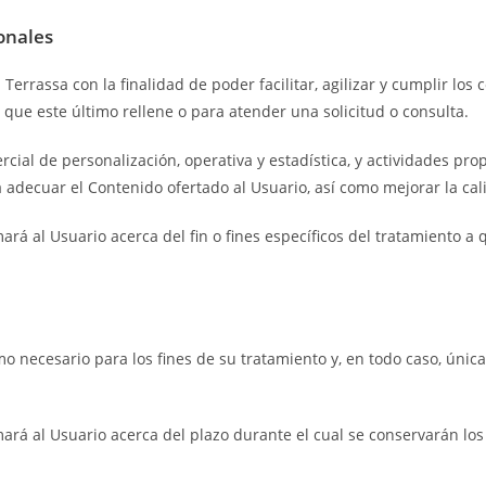
onales
rassa con la finalidad de poder facilitar, agilizar y cumplir los c
que este último rellene o para atender una solicitud o consulta.
rcial de personalización, operativa y estadística, y actividades pr
adecuar el Contenido ofertado al Usuario, así como mejorar la cal
á al Usuario acerca del fin o fines específicos del tratamiento a q
o necesario para los fines de su tratamiento y, en todo caso, únic
á al Usuario acerca del plazo durante el cual se conservarán los d