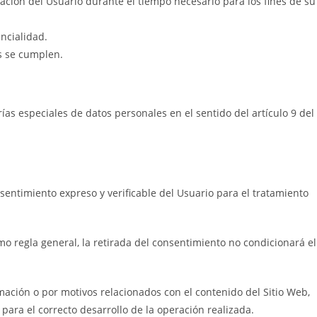
cación del Usuario durante el tiempo necesario para los fines de su
ncialidad.
es se cumplen.
as especiales de datos personales en el sentido del artículo 9 del
entimiento expreso y verificable del Usuario para el tratamiento
o regla general, la retirada del consentimiento no condicionará el
rmación o por motivos relacionados con el contenido del Sitio Web,
ara el correcto desarrollo de la operación realizada.