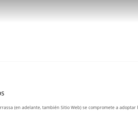
OS
rrassa (en adelante, también Sitio Web) se compromete a adoptar l