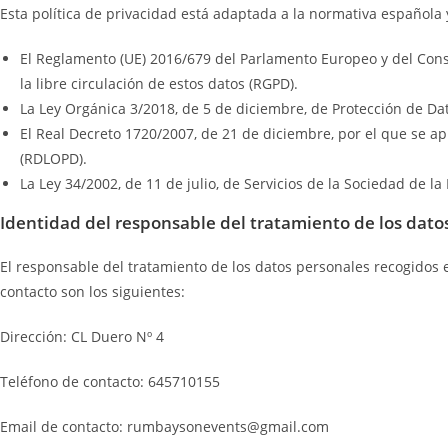
Esta política de privacidad está adaptada a la normativa española
El Reglamento (UE) 2016/679 del Parlamento Europeo y del Consej
la libre circulación de estos datos (RGPD).
La Ley Orgánica 3/2018, de 5 de diciembre, de Protección de Da
El Real Decreto 1720/2007, de 21 de diciembre, por el que se a
(RDLOPD).
La Ley 34/2002, de 11 de julio, de Servicios de la Sociedad de la
Identidad del responsable del tratamiento de los dato
El responsable del tratamiento de los datos personales recogidos
contacto son los siguientes:
Dirección: CL Duero Nº 4
Teléfono de contacto: 645710155
Email de contacto: rumbaysonevents@gmail.com