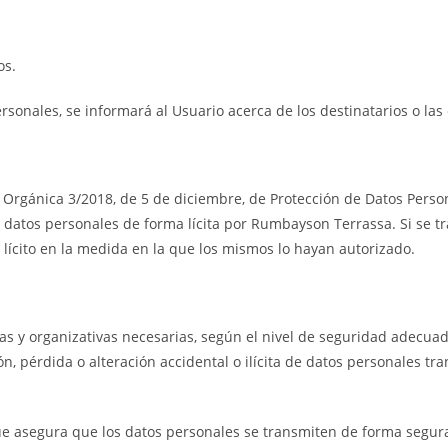
os.
onales, se informará al Usuario acerca de los destinatarios o las 
y Orgánica 3/2018, de 5 de diciembre, de Protección de Datos Person
 datos personales de forma lícita por Rumbayson Terrassa. Si se t
á lícito en la medida en la que los mismos lo hayan autorizado.
y organizativas necesarias, según el nivel de seguridad adecuado 
ón, pérdida o alteración accidental o ilícita de datos personales tr
ue asegura que los datos personales se transmiten de forma segura y