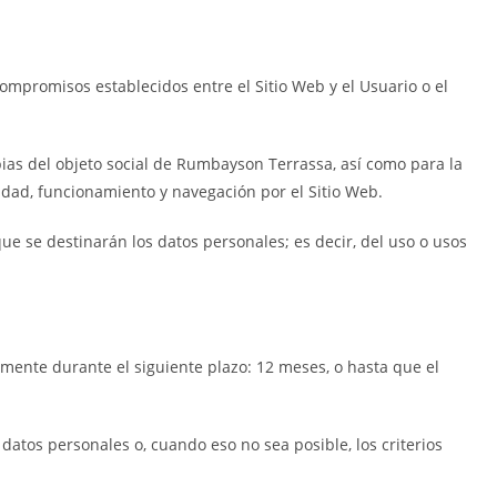
ompromisos establecidos entre el Sitio Web y el Usuario o el
opias del objeto social de Rumbayson Terrassa, así como para la
idad, funcionamiento y navegación por el Sitio Web.
ue se destinarán los datos personales; es decir, del uso o usos
amente durante el siguiente plazo: 12 meses, o hasta que el
atos personales o, cuando eso no sea posible, los criterios