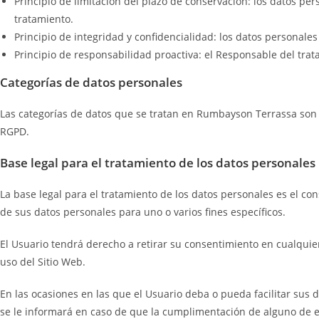
Principio de limitación del plazo de conservación: los datos pe
tratamiento.
Principio de integridad y confidencialidad: los datos personale
Principio de responsabilidad proactiva: el Responsable del tra
Categorías de datos personales
Las categorías de datos que se tratan en Rumbayson Terrassa son ún
RGPD.
Base legal para el tratamiento de los datos personales
La base legal para el tratamiento de los datos personales es el c
de sus datos personales para uno o varios fines específicos.
El Usuario tendrá derecho a retirar su consentimiento en cualquier
uso del Sitio Web.
En las ocasiones en las que el Usuario deba o pueda facilitar sus d
se le informará en caso de que la cumplimentación de alguno de el