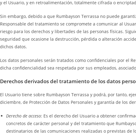
y el Usuario, y en retroalimentación, totalmente cifrada o encripta
Sin embargo, debido a que Rumbayson Terrassa no puede garantizar
Responsable del tratamiento se compromete a comunicar al Usuario
riesgo para los derechos y libertades de las personas físicas. Sigu
seguridad que ocasione la destrucción, pérdida o alteración accide
dichos datos.
Los datos personales serán tratados como confidenciales por el R
dicha confidencialidad sea respetada por sus empleados, asociados,
Derechos derivados del tratamiento de los datos pers
El Usuario tiene sobre Rumbayson Terrassa y podrá, por tanto, eje
diciembre, de Protección de Datos Personales y garantía de los der
Derecho de acceso:
Es el derecho del Usuario a obtener confirma
concretos de carácter personal y del tratamiento que Rumbayson 
destinatarios de las comunicaciones realizadas o previstas de 